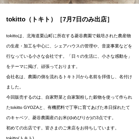
tokitto（トキト）［7月7日のみ出店］
tokittoは、北海道栗山町に所在する菱谷農園で栽培された農産物
の生産・加工を中心に、シェアハウスの管理や、音楽事業などを
行なっている小さな会社です。「日々の生活に、小さな感動を」
をテーマに掲げ、頑張っております。
会社名は、農園の側を流れるトキト川から名前を拝借し、名付け
ました。
今回販売するのは、自家野菜と自家製粉した穀物を使って作られ
たtokitto GYOZAと、有機肥料で丁寧に育てあげた本日採れたて
のキャベツ、菱谷農園産のお米(ゆめぴりか)の3点です。
初めての出店です。皆さまのご来店をお待ちしています。
tokitto(トキト)