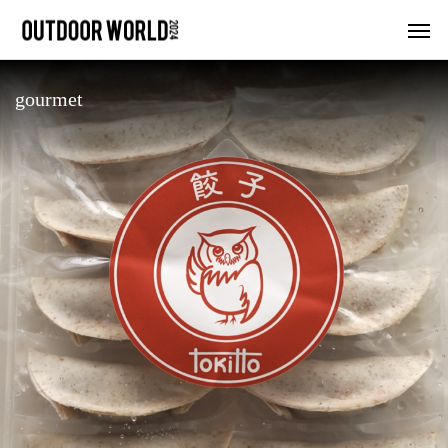
gourmet